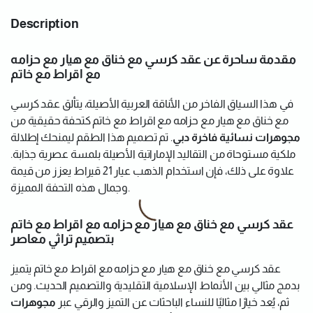
Description
مقدمة ساحرة عن عقد كرسي مع خناق مع هيار مع حزامه
مع اقراط مع خاتم
في هذا السياق الفاخر من الأناقة العربية الأصيلة، يتألق عقد كرسي
مع خناق مع هيار مع حزامه مع اقراط مع خاتم كتحفة حقيقية من
مجوهرات نسائية فاخرة دبي
. تم تصميم هذا الطقم ليمنحك إطلالة
ملكية مستوحاة من التقاليد الإماراتية الأصيلة بلمسة عصرية جذابة.
علاوة على ذلك، فإن استخدام الذهب عيار 21 قيراط يعزز من قيمة
وجمال هذه التحفة المميزة.
عقد كرسي مع خناق مع هيار مع حزامه مع اقراط مع خاتم
بتصميم تراثي معاصر
عقد كرسي مع خناق مع هيار مع حزامه مع اقراط مع خاتم يتميز
بدمج مثالي بين الأنماط الإسلامية التقليدية والتصميم الحديث. ومن
ثم، يُعد خيارًا مثاليًا للنساء الباحثات عن التميز والرقي عبر
مجوهرات