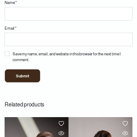
Name
*
Email
*
Save my name, email, and website in this browser for the next time I
comment.
Related products