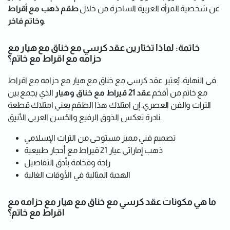
عن شخصية المرأة العربية الساحرة من خلال
طقم ذهب مع أقراط
.
وخاتم فاخر
خاتمة: لماذا تختارين عقد كرسي مع خناق مع هيار مع
حزامه مع اقراط مع خاتم؟
في النهاية، يُعتبر عقد كرسي مع خناق مع هيار مع حزامه مع اقراط
مع خاتم من أفخم
عقد 21 قيراط مع خناق وهيار
الذي يجمع بين
التراث والفن العصري. إن امتلاك هذا الطقم يعني امتلاك قطعة
نادرة تعكس الذوق الرفيع والحُسن العربي الأنيق.
تصميم فني مميز مستوحى من التراث الإسلامي
ذهب إماراتي عيار 21 قيراط مع أحجار طبيعية
راحة وفخامة بأدق التفاصيل
الهدية المثالية في الأوقات الغالية
ما هي مكونات عقد كرسي مع خناق مع هيار مع حزامه مع
اقراط مع خاتم؟