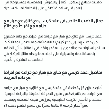
ذهبية بطابع إسلامي
. كما أن النقوش الهندسية المستوحاة من
العمارة الإسلامية تضفي على القطعة لمسة ساحرة.
جمال الذهب الخالص في عقد كرسي مع خناق مع هيار مع
حزامه مع اقراط مع خاتم
عقد كرسي مع خناق مع هيار مع حزامه مع اقراط مع خاتم مصنوع
من
ذهب إماراتي حجر كريم
بعناية فائقة، مما يضفي لمعانًا أخّاذًا
يستمر لسنوات طويلة دون أن يفقد رونقه. في المقابل، يأتي الطقم
بلمسة ناعمة وانسيابية على الجلد، مما يجعله مثاليًا للارتداء في
المناسبات الفاخرة والأعياد.
تفاصيل عقد كرسي مع خناق مع هيار مع حزامه مع اقراط
مع خاتم الفريدة
أما بعد، فإن كل قطعة في عقد كرسي مع خناق مع هيار مع حزامه
مع اقراط مع خاتم تعكس فنون الصياغة الدقيقة والبراعة الحرفية.
استخدام الأحجار الكريمة الطبيعية يعزز من قيمة القطعة ويمنحها
.
اطقم ذهب 21K مع أحجار كريمة
طابعًا مميزًا بين جميع