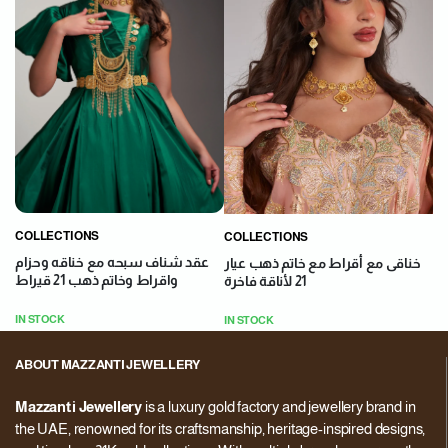
COLLECTIONS
COLLECTIONS
عقد شناف سبحه مع خناقه وحزام
خناقى مع أقراط مع خاتم ذهب عيار
واقراط وخاتم ذهب 21 قيراط
21 لأناقة فاخرة
IN STOCK
IN STOCK
ABOUT MAZZANTI JEWELLERY
Mazzanti Jewellery
is a luxury gold factory and jewellery brand in
the UAE, renowned for its craftsmanship, heritage-inspired designs,