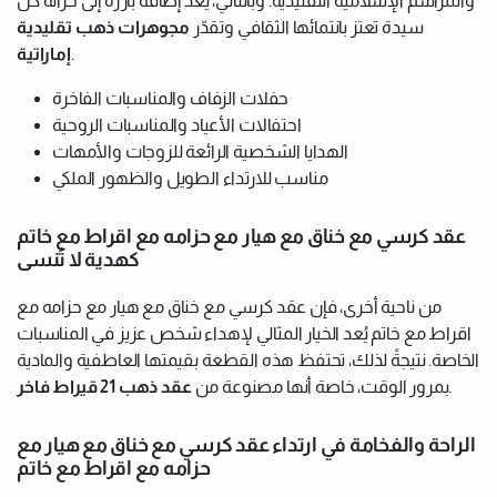
والمراسم الإسلامية التقليدية. وبالتالي، يُعد إضافة بارزة إلى خزانة كل
سيدة تعتز بانتمائها الثقافي وتقدّر
مجوهرات ذهب تقليدية
.
إماراتية
حفلات الزفاف والمناسبات الفاخرة
احتفالات الأعياد والمناسبات الروحية
الهدايا الشخصية الرائعة للزوجات والأمهات
مناسب للارتداء الطويل والظهور الملكي
عقد كرسي مع خناق مع هيار مع حزامه مع اقراط مع خاتم
كهدية لا تُنسى
من ناحية أخرى، فإن عقد كرسي مع خناق مع هيار مع حزامه مع
اقراط مع خاتم يُعد الخيار المثالي لإهداء شخص عزيز في المناسبات
الخاصة. نتيجةً لذلك، تحتفظ هذه القطعة بقيمتها العاطفية والمادية
.
بمرور الوقت، خاصة أنها مصنوعة من
عقد ذهب 21 قيراط فاخر
الراحة والفخامة في ارتداء عقد كرسي مع خناق مع هيار مع
حزامه مع اقراط مع خاتم