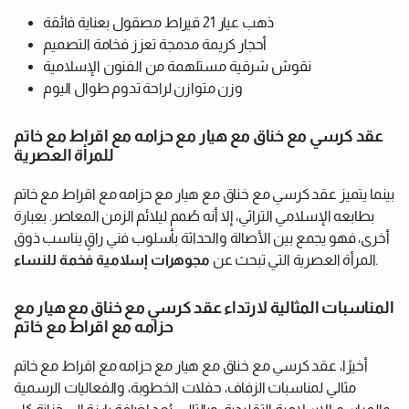
ذهب عيار 21 قيراط مصقول بعناية فائقة
أحجار كريمة مدمجة تعزز فخامة التصميم
نقوش شرقية مستلهمة من الفنون الإسلامية
وزن متوازن لراحة تدوم طوال اليوم
عقد كرسي مع خناق مع هيار مع حزامه مع اقراط مع خاتم
للمرأة العصرية
بينما يتميز عقد كرسي مع خناق مع هيار مع حزامه مع اقراط مع خاتم
بطابعه الإسلامي التراثي، إلا أنه صُمم ليلائم الزمن المعاصر. بعبارة
أخرى، فهو يجمع بين الأصالة والحداثة بأسلوب فني راقٍ يناسب ذوق
.
المرأة العصرية التي تبحث عن
مجوهرات إسلامية فخمة للنساء
المناسبات المثالية لارتداء عقد كرسي مع خناق مع هيار مع
حزامه مع اقراط مع خاتم
أخيرًا، عقد كرسي مع خناق مع هيار مع حزامه مع اقراط مع خاتم
مثالي لمناسبات الزفاف، حفلات الخطوبة، والفعاليات الرسمية