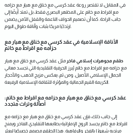
في المقابل، لا تقتصر روعة عقد كرسي مع خناق مع هيار مع حزامه
مع اقراط مع خاتم على المظهر البصري فقط، بل تمتد أيضًا إلى
جانب الراحة. كما أن تصميم الحواف الناعمة والقفل الآمن يضمن
ارتداءًا مريحًا بثبات وأناقة طوال اليوم.
الأناقة الإسلامية في عقد كرسي مع خناق مع هيار مع
حزامه مع اقراط مع خاتم
طقم مجوهرات إسلامي فاخر
مثل عقد كرسي مع خناق مع هيار
مع حزامه مع اقراط مع خاتم يُبرز الحرفية التقليدية التي تجسد معاني
الجمال الإسلامي الأصيل. ومن ثم، يعكس مزيج الذهب والأحجار
الكريمة القيم الجمالية والمؤثرة للثقافة الإسلامية الرفيعة.
عقد كرسي مع خناق مع هيار مع حزامه مع اقراط مع خاتم:
أصالة وتراث متجدد
إلى جانب ذلك، فإن عقد كرسي مع خناق مع هيار مع حزامه مع
اقراط مع خاتم يجسد الروح الإماراتية بطابعها التقليدي الفاخر ويمنح
مرتديه شعورًا بالفخر والرفاهية. هذا الطقم مصمم خصيصًا ليعبّر