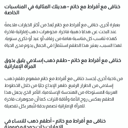
خناقى مع أقراط مع خاتم – هديتك المثالية في المناسبات
الخاصة
بعبارة أخرى، خناقى مع أقراط مع خاتم يُعدّ من أكثر الخيارات ملاءمةً
عند البحث عن هدايا ذهبية فاخرة. مجوهرات ذهب إماراتية فاخرة
كهذه تناسب كل مناسبة هامة من زفاف أو عيد أو ذكرى سنوية.
لهذا السبب، يعتبر هذا الطقم استثمارًا في الجمال يدوم مدى الحياة.
خناقى مع أقراط مع خاتم – طقم ذهب إسلامي يليق بذوق
المرأة الإماراتية
من ناحية أخرى، يُجسد خناقى مع أقراط مع خاتم مفهوم طقم ذهب
إسلامي من الطراز الرفيع. ظهر الإبداع جليًا من خلال الخطوط
العربية المستوحاة من الهندسة الإسلامية، الأمر الذي يجعل هذا
الطقم يعكس روح الأمة وأناقة التراث. كما أن مجوهرات فاخرة
للمرأة الإماراتية تصمم بدقة لتُبهر بكل تفصيلة.
خناقى مع أقراط مع خاتم – أطقم ذهب للنساء في
الإمارات ذات جودة مضمونة