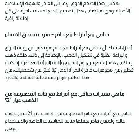
يعكس هذا الطقم الذوق الإماراتي الفاخر والهوية الإسلامية
الأصيلة. ومن ثم، يُضفي هذا التصميم البديع لمسة ساحرة على كل
إطلالة راقية.
خناقى مع أقراط مع خاتم – تفرد يستحق الاقتناء
أخيرًا، لا شك أن خناقى مع أقراط مع خاتم هو تعبير عن روعة الذوق
والبراعة الفنية في تشكيل الذهب. بالإضافة إلى ذلك، طقم ذهب
إسلامي كهذا يجمع بين روح الشرق وأناقة المرأة المعاصرة. إذا كنتِ
تبحثين عن مجوهرات فاخرة للمرأة الإماراتية تعبّر عن شخصيتك، فإن
هذا الطقم هو ترجمة فعلية للفخامة والتفرد.
ما هي مميزات خناقى مع أقراط مع خاتم المصنوعة من
الذهب عيار 21؟
خناقى مع أقراط مع خاتم المصنوعة من الذهب عيار 21 تتميز بجودة
عالية ولمعان فاخر يجعلها مثالية للمناسبات الخاصة والاستخدام
اليومي.