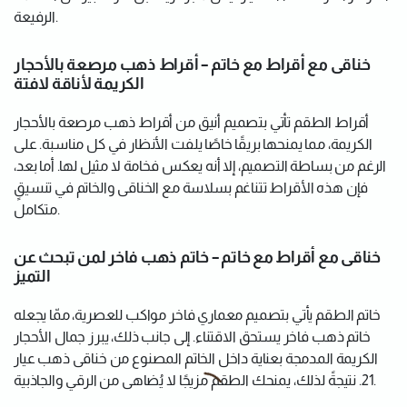
الرفيعة.
خناقى مع أقراط مع خاتم – أقراط ذهب مرصعة بالأحجار
الكريمة لأناقة لافتة
أقراط الطقم تأتي بتصميم أنيق من أقراط ذهب مرصعة بالأحجار
الكريمة، مما يمنحها بريقًا خاصًا يلفت الأنظار في كل مناسبة. على
الرغم من بساطة التصميم، إلا أنه يعكس فخامة لا مثيل لها. أما بعد،
فإن هذه الأقراط تتناغم بسلاسة مع الخناقى والخاتم في تنسيقٍ
متكامل.
خناقى مع أقراط مع خاتم – خاتم ذهب فاخر لمن تبحث عن
التميز
خاتم الطقم يأتي بتصميم معماري فاخر مواكب للعصرية، ممّا يجعله
خاتم ذهب فاخر يستحق الاقتناء. إلى جانب ذلك، يبرز جمال الأحجار
الكريمة المدمجة بعناية داخل الخاتم المصنوع من خناقى ذهب عيار
21. نتيجةً لذلك، يمنحك الطقم مزيجًا لا يُضاهى من الرقي والجاذبية.