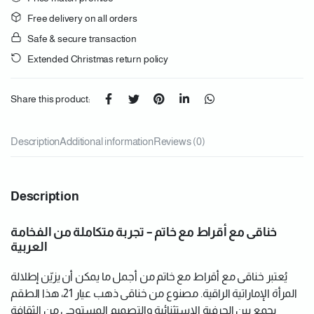
Free delivery on all orders
Safe & secure transaction
Extended Christmas return policy
Share this product:
Description
Additional information
Reviews (0)
Description
خناقى مع أقراط مع خاتم – تجربة متكاملة من الفخامة
العربية
يُعتبر خناقى مع أقراط مع خاتم من أجمل ما يمكن أن يزيّن إطلالة
المرأة الإماراتية الراقية. مصنوع من خناقى ذهب عيار 21، هذا الطقم
يجمع بين الحرفية الاستثنائية والتصميم المستوحى من الثقافة