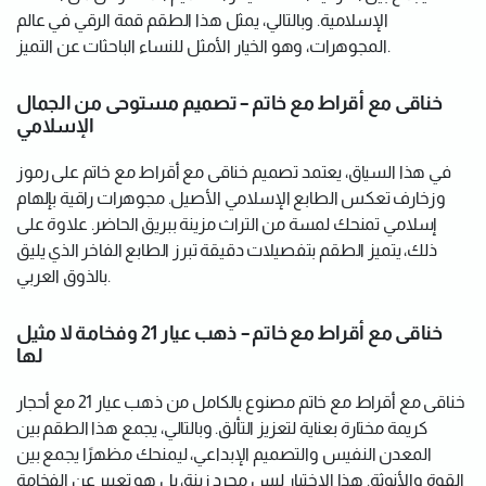
الإسلامية. وبالتالي، يمثل هذا الطقم قمة الرقي في عالم
المجوهرات، وهو الخيار الأمثل للنساء الباحثات عن التميز.
خناقى مع أقراط مع خاتم – تصميم مستوحى من الجمال
الإسلامي
في هذا السياق، يعتمد تصميم خناقى مع أقراط مع خاتم على رموز
وزخارف تعكس الطابع الإسلامي الأصيل. مجوهرات راقية بإلهام
إسلامي تمنحك لمسة من التراث مزينة ببريق الحاضر. علاوة على
ذلك، يتميز الطقم بتفصيلات دقيقة تبرز الطابع الفاخر الذي يليق
بالذوق العربي.
خناقى مع أقراط مع خاتم – ذهب عيار 21 وفخامة لا مثيل
لها
خناقى مع أقراط مع خاتم مصنوع بالكامل من ذهب عيار 21 مع أحجار
كريمة مختارة بعناية لتعزيز التألق. وبالتالي، يجمع هذا الطقم بين
المعدن النفيس والتصميم الإبداعي، ليمنحك مظهرًا يجمع بين
القوة والأنوثة. هذا الاختيار ليس مجرد زينة، بل هو تعبير عن الفخامة