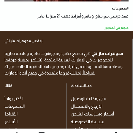
المجموعات
عقد كرسى مع خناق وخاتم وأقراط ذهب 21 قيراط فاخر
متوفر في المخزون
نبذة عن مجوهرات مازانتي
مجوهرات مازانتي
هي مصنع ذهب ومجوهرات فاخرة وعلامة تجارية
للمجوهرات في الإمارات العربية المتحدة، تشتهر بحرفية حرفتها
وتصاميمها المستوحاة من التراث ومجموعاتها الذهبية الخالدة عيار 21
قيراطاً. تمتلك فروعاً متعددة في جميع أنحاء الإمارات.
دعنا نساعدك
فئاتنا
بيان إمكانية الوصول
الأكثر رواجاً
الإرجاع والاستبدال
المجموعات
أسعار وسياسات الشحن
الأقراط
سياسة الخصوصية
الأساور
الشروط والأحكام
الخواتم