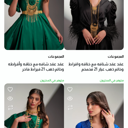
المجموعات
المجموعات
عقد عقد شنافه مع خناقه واقراط
عقد عقد شافه مع خناقه وأقراطه
وخاتم ذهب عيار 21 فخمخم
وخاتم ذهب 21 قيراط فاخر
متوفر في المخزون
متوفر في المخزون