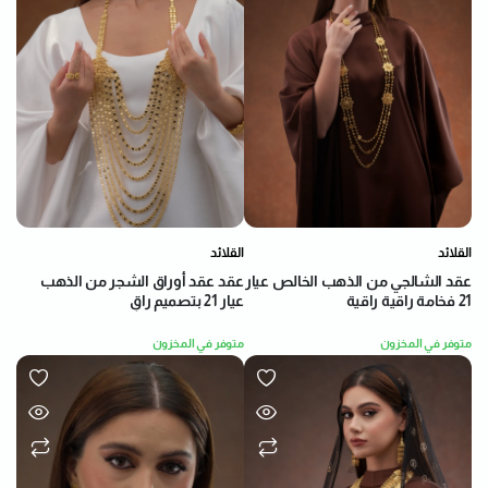
القلائد
القلائد
عقد عقد أوراق الشجر من الذهب
عقد الشالجي من الذهب الخالص عيار
عيار 21 بتصميم راقٍ
21 فخامة راقية راقية
متوفر في المخزون
متوفر في المخزون