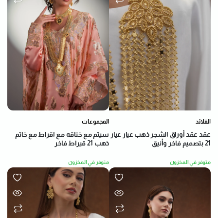
القلائد
المجموعات
عقد عقد أوراق الشجر ذهب عيار عيار
سيتم مع خناقه مع اقراط مع خاتم
21 بتصميم فاخر وأنيق
ذهب 21 قيراط فاخر
متوفر في المخزون
متوفر في المخزون