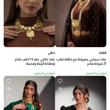
خناقي
القلائد
عقد خناقي عيار ٢١١ ذهب فاخر
عقد سيتمي معروفا مع خناقه ذهب
لإطلالة أنيقة وفخمة
21 قيراط فاخر
متوفر في المخزون
متوفر في المخزون