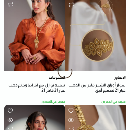
الأساور
المجموعات
سوار أوراق الشجر فاخر من الذهب
سبحه نوازل مع اقراط وخاتم ذهب
عيار 21 تصميم أنيق
عيار 21 فاخر 21
متوفر في المخزون
متوفر في المخزون