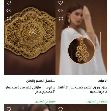
الأقراط
سلاسل الجسم والبطن
حلق أوراق الشجر ذهب عيار 21 أناقة
حزام مازن مازنتي فخم من ذهب عيار
فاخرة للنخبة
21 تصميم فاخر
متوفر في المخزون
متوفر في المخزون