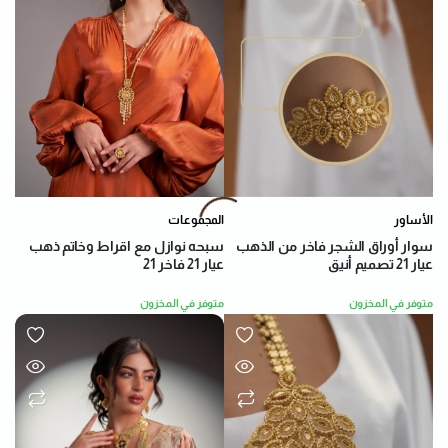
الأساور
المجموعات
سوار أوراق الشجر فاخر من الذهب
سبحه نوازل مع اقراط وخاتم ذهب
عيار 21 تصميم أنيق
عيار 21 فاخر 21
متوفر في المخزون
متوفر في المخزون