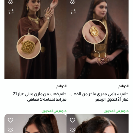
الخواتم
الخواتم
خاتم سيتمي معري فاخر من الذهب
خاتم ذهب من مازن منتي عيار 21
عيار 21 للذوق الرفيع
قيراط لفخامة لا تضاهى
متوفر في المخزون
متوفر في المخزون