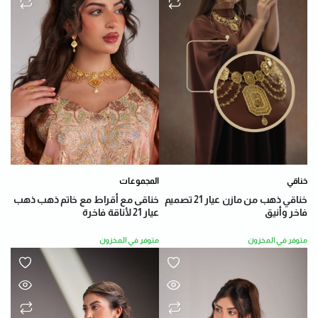
خناقي
المجموعات
خناقي ذهب من مازن عيار 21 تصميم
خناقى مع أقراط مع خاتم ذهب ذهب
فاخر وأنيق
عيار 21 لأناقة فاخرة
متوفر في المخزون
متوفر في المخزون