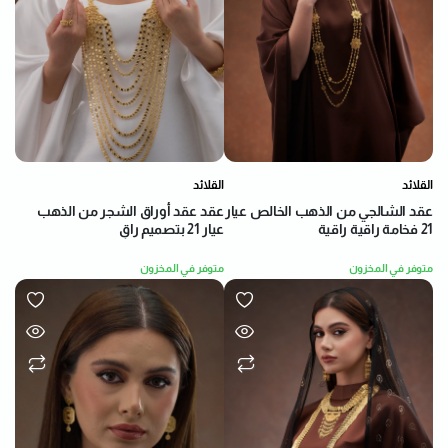
القلائد
القلائد
عقد عقد أوراق الشجر من الذهب
عقد الشالجي من الذهب الخالص عيار
عيار 21 بتصميم راقٍ
21 فخامة راقية راقية
متوفر في المخزون
متوفر في المخزون