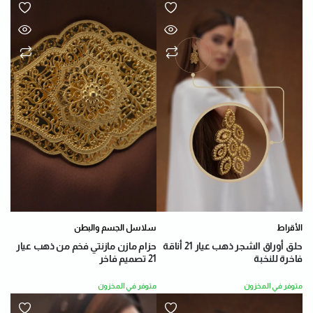
الأقراط
سلاسل الجسم والبطن
حلق أوراق الشجر ذهب عيار 21 أناقة
حزام مازن مازنتي فخم من ذهب عيار
فاخرة للنخبة
21 تصميم فاخر
متوفر في المخزون
متوفر في المخزون