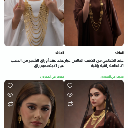
القلائد
القلائد
عقد عقد أوراق الشجر من الذهب
عقد الشالجي من الذهب الخالص عيار
عيار 21 بتصميم راقٍ
21 فخامة راقية راقية
متوفر في المخزون
متوفر في المخزون