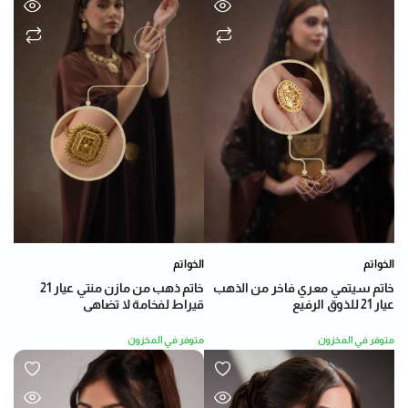
الخواتم
الخواتم
خاتم سيتمي معري فاخر من الذهب
خاتم ذهب من مازن منتي عيار 21
عيار 21 للذوق الرفيع
قيراط لفخامة لا تضاهى
متوفر في المخزون
متوفر في المخزون