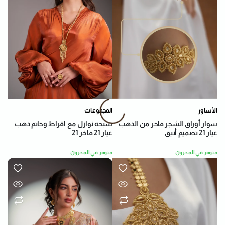
الأساور
المجموعات
سوار أوراق الشجر فاخر من الذهب
سبحه نوازل مع اقراط وخاتم ذهب
عيار 21 تصميم أنيق
عيار 21 فاخر 21
متوفر في المخزون
متوفر في المخزون