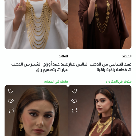
القلائد
القلائد
عقد عقد أوراق الشجر من الذهب
عقد الشالجي من الذهب الخالص عيار
عيار 21 بتصميم راقٍ
21 فخامة راقية راقية
متوفر في المخزون
متوفر في المخزون