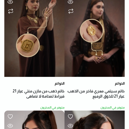
الخواتم
الخواتم
خاتم سيتمي معري فاخر من الذهب
خاتم ذهب من مازن منتي عيار 21
عيار 21 للذوق الرفيع
قيراط لفخامة لا تضاهى
متوفر في المخزون
متوفر في المخزون