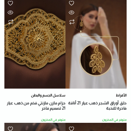
الأقراط
سلاسل الجسم والبطن
حلق أوراق الشجر ذهب عيار 21 أناقة
حزام مازن مازنتي فخم من ذهب عيار
فاخرة للنخبة
21 تصميم فاخر
متوفر في المخزون
متوفر في المخزون