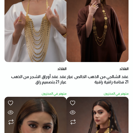
القلائد
القلائد
عقد عقد أوراق الشجر من الذهب
عقد الشالجي من الذهب الخالص عيار
عيار 21 بتصميم راقٍ
21 فخامة راقية راقية
متوفر في المخزون
متوفر في المخزون