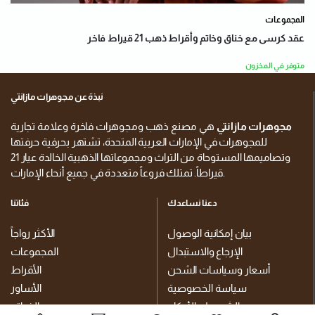
المجموعات
عقد كرسى مع خناق وخاتم وأقراط ذهب 21 قيراط فاخر
متوفر في المخزون
نبذة عن مجوهرات مازانتي
مجوهرات مازانتي
هي مصنع ذهب ومجوهرات فاخرة وعلامة تجارية
للمجوهرات في الإمارات العربية المتحدة، تشتهر بحرفية حرفتها
وتصاميمها المستوحاة من التراث ومجموعاتها الذهبية الخالدة عيار 21
قيراطاً. تمتلك فروعاً متعددة في جميع أنحاء الإمارات.
دعنا نساعدك
فئاتنا
بيان إمكانية الوصول
الأكثر رواجاً
الإرجاع والاستبدال
المجموعات
أسعار وسياسات الشحن
الأقراط
سياسة الخصوصية
الأساور
الشروط والأحكام
الخواتم