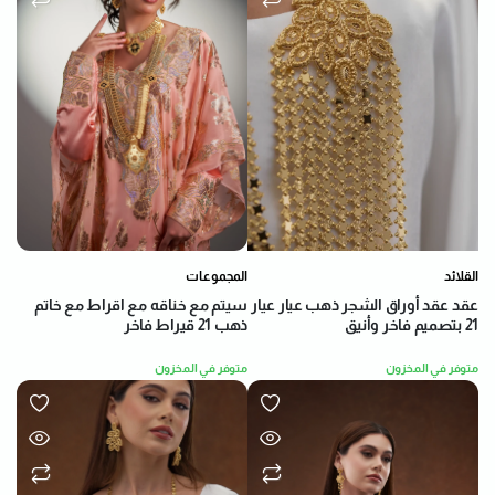
القلائد
المجموعات
عقد عقد أوراق الشجر ذهب عيار عيار
سيتم مع خناقه مع اقراط مع خاتم
21 بتصميم فاخر وأنيق
ذهب 21 قيراط فاخر
متوفر في المخزون
متوفر في المخزون