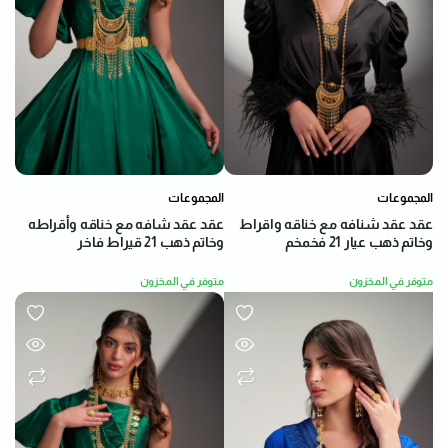
المجموعات
المجموعات
عقد عقد شنافه مع خناقه واقراط
عقد عقد شافه مع خناقه وأقراطه
وخاتم ذهب عيار 21 فخمخم
وخاتم ذهب 21 قيراط فاخر
متوفر في المخزون
متوفر في المخزون