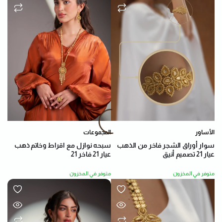
الأساور
المجموعات
سوار أوراق الشجر فاخر من الذهب
سبحه نوازل مع اقراط وخاتم ذهب
عيار 21 تصميم أنيق
عيار 21 فاخر 21
متوفر في المخزون
متوفر في المخزون