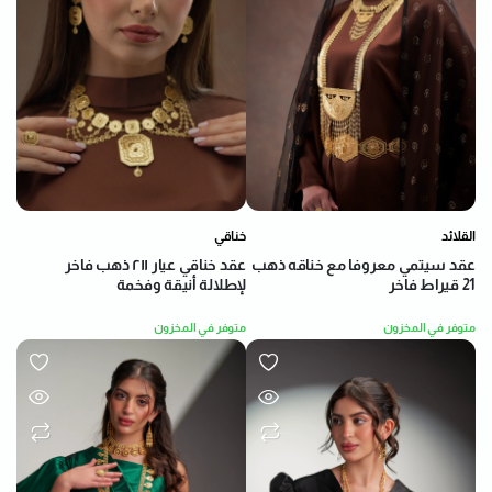
خناقي
القلائد
عقد خناقي عيار ٢١١ ذهب فاخر
عقد سيتمي معروفا مع خناقه ذهب
لإطلالة أنيقة وفخمة
21 قيراط فاخر
متوفر في المخزون
متوفر في المخزون