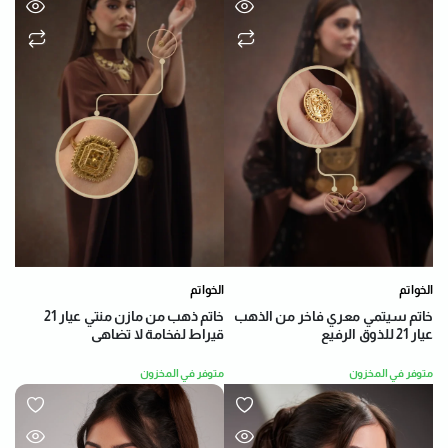
الخواتم
الخواتم
خاتم سيتمي معري فاخر من الذهب
خاتم ذهب من مازن منتي عيار 21
عيار 21 للذوق الرفيع
قيراط لفخامة لا تضاهى
متوفر في المخزون
متوفر في المخزون