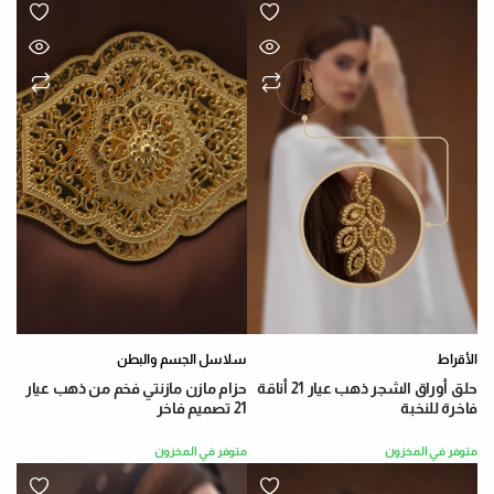
الأقراط
سلاسل الجسم والبطن
حلق أوراق الشجر ذهب عيار 21 أناقة
حزام مازن مازنتي فخم من ذهب عيار
فاخرة للنخبة
21 تصميم فاخر
متوفر في المخزون
متوفر في المخزون