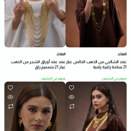
القلائد
القلائد
عقد عقد أوراق الشجر من الذهب
عقد الشالجي من الذهب الخالص عيار
عيار 21 بتصميم راقٍ
21 فخامة راقية راقية
متوفر في المخزون
متوفر في المخزون