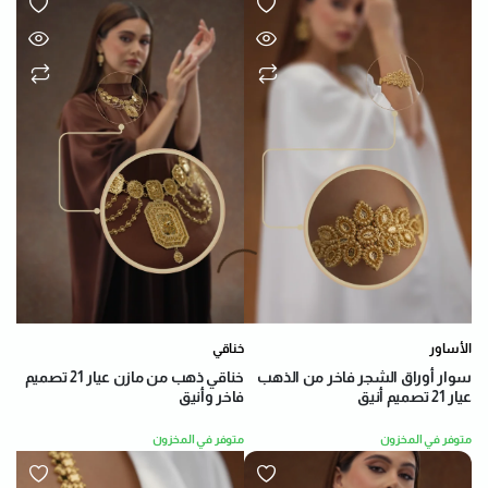
الأساور
خناقي
سوار أوراق الشجر فاخر من الذهب
خناقي ذهب من مازن عيار 21 تصميم
عيار 21 تصميم أنيق
فاخر وأنيق
متوفر في المخزون
متوفر في المخزون