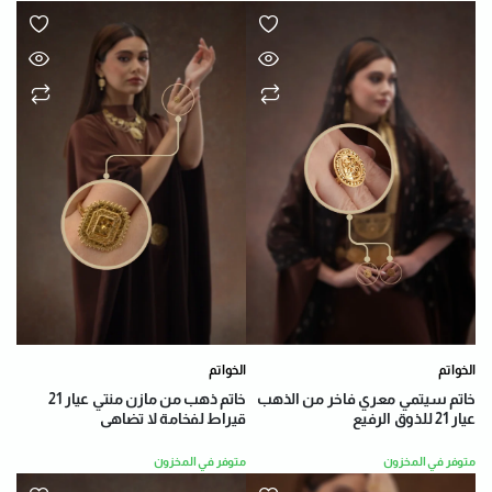
الخواتم
الخواتم
خاتم سيتمي معري فاخر من الذهب
خاتم ذهب من مازن منتي عيار 21
عيار 21 للذوق الرفيع
قيراط لفخامة لا تضاهى
متوفر في المخزون
متوفر في المخزون