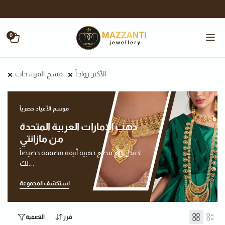
0
الأكثر رواجاً
مسح المرشحات
موسم الأعياد حصرياً
ذهب الإمارات العربية المتحدة
من مازانتي
احتفل مع قطع ذهبية أنيقة مصممة خصيصاً
لك....
استكشف المجموعة
فرز
التصفية