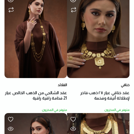
خناقي
القلائد
عقد خناقي عيار ٢١١ ذهب فاخر
عقد الشالجي من الذهب الخالص عيار
لإطلالة أنيقة وفخمة
21 فخامة راقية راقية
متوفر في المخزون
متوفر في المخزون