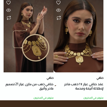
خناقي
خناقي
عقد خناقي عيار ٢١١ ذهب فاخر
خناقي ذهب من مازن عيار 21 تصميم
لإطلالة أنيقة وفخمة
فاخر وأنيق
متوفر في المخزون
متوفر في المخزون