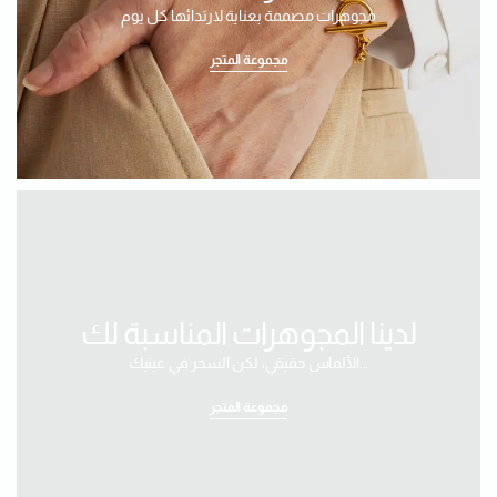
مجوهرات مصممة بعناية لارتدائها كل يوم
مجموعة المتجر
لدينا المجوهرات المناسبة لك
الألماس حقيقي، لكن السحر في عينيك...
مجموعة المتجر