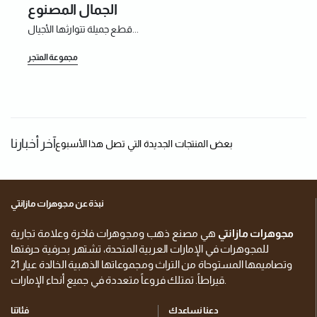
الجمال المصنوع
قطع جميلة تتوارثها الأجيال...
مجموعة المتجر
آخر أخبارنا
بعض المنتجات الجديدة التي تصل هذا الأسبوع
نبذة عن مجوهرات مازانتي
مجوهرات مازانتي
هي مصنع ذهب ومجوهرات فاخرة وعلامة تجارية
للمجوهرات في الإمارات العربية المتحدة، تشتهر بحرفية حرفتها
وتصاميمها المستوحاة من التراث ومجموعاتها الذهبية الخالدة عيار 21
قيراطاً. تمتلك فروعاً متعددة في جميع أنحاء الإمارات.
دعنا نساعدك
فئاتنا