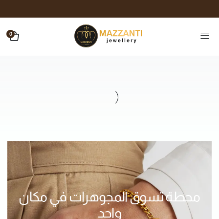
0
محطة تسوق المجوهرات في مكان
واحد