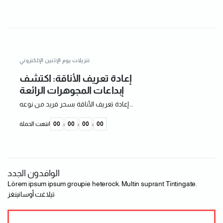
تنزيلات يوم الإثنين الإلكتروني
إعادة تعريف الأناقة: اكتشف
إبداعات المجوهرات الرائعة
إعادة تعريف الأناقة بسحر فريد من نوعه...
00
:
00
:
00
:
00
انتهت الحملة
الوافدون الجدد
Lörem ipsum ipsum groupie heterock. Multin suprant Tintingate.
تيلاغت أوسانينغز