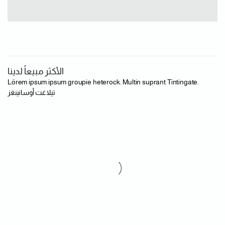
الأكثر مبيعاً لدينا
Lörem ipsum ipsum groupie heterock. Multin suprant Tintingate.
تيلاغت أوسانينغز