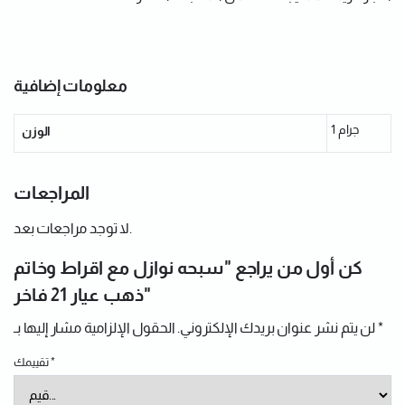
معلومات إضافية
1 جرام
الوزن
المراجعات
لا توجد مراجعات بعد.
كن أول من يراجع "سبحه نوازل مع اقراط وخاتم
ذهب عيار 21 فاخر"
*
الحقول الإلزامية مشار إليها بـ
لن يتم نشر عنوان بريدك الإلكتروني.
*
تقييمك