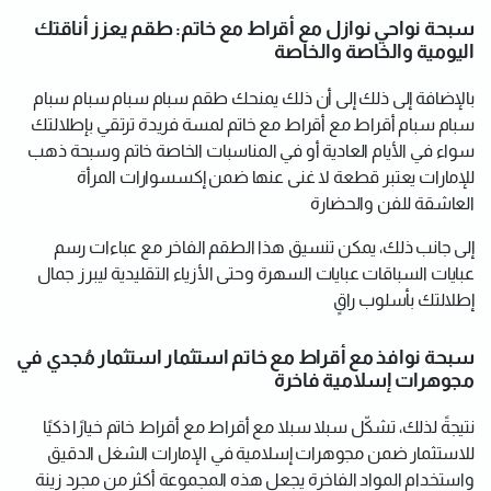
سبحة نواحي نوازل مع أقراط مع خاتم: طقم يعزز أناقتك
اليومية والخاصة والخاصة
بالإضافة إلى ذلك إلى أن ذلك يمنحك طقم سبام سبام سبام سبام
سبام سبام أقراط مع أقراط مع خاتم لمسة فريدة ترتقي بإطلالتك
سواء في الأيام العادية أو في المناسبات الخاصة خاتم وسبحة ذهب
للإمارات يعتبر قطعة لا غنى عنها ضمن إكسسوارات المرأة
العاشقة للفن والحضارة
إلى جانب ذلك، يمكن تنسيق هذا الطقم الفاخر مع عباءات رسم
عبايات السباقات عبايات السهرة وحتى الأزياء التقليدية ليبرز جمال
إطلالتك بأسلوب راقٍ
سبحة نوافذ مع أقراط مع خاتم استثمار استثمار مُجدي في
مجوهرات إسلامية فاخرة
نتيجةً لذلك، تشكّل سبلا سبلا مع أقراط مع أقراط خاتم خيارًا ذكيًا
للاستثمار ضمن مجوهرات إسلامية في الإمارات الشغل الدقيق
واستخدام المواد الفاخرة يجعل هذه المجموعة أكثر من مجرد زينة