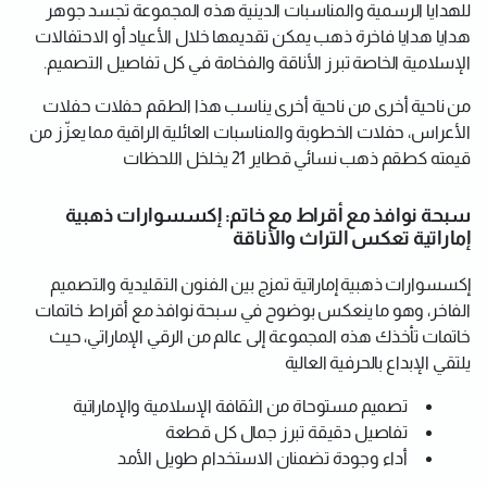
للهدايا الرسمية والمناسبات الدينية هذه المجموعة تجسد جوهر
هدايا هدايا فاخرة ذهب يمكن تقديمها خلال الأعياد أو الاحتفالات
الإسلامية الخاصة تبرز الأناقة والفخامة في كل تفاصيل التصميم.
من ناحية أخرى من ناحية أخرى يناسب هذا الطقم حفلات حفلات
الأعراس، حفلات الخطوبة والمناسبات العائلية الراقية مما يعزّز من
قيمته كطقم ذهب نسائي قطاير 21 يخلخل اللحظات
سبحة نوافذ مع أقراط مع خاتم: إكسسوارات ذهبية
إماراتية تعكس التراث والأناقة
إكسسوارات ذهبية إماراتية تمزج بين الفنون التقليدية والتصميم
الفاخر، وهو ما ينعكس بوضوح في سبحة نوافذ مع أقراط خاتمات
خاتمات تأخذك هذه المجموعة إلى عالم من الرقي الإماراتي، حيث
يلتقي الإبداع بالحرفية العالية
تصميم مستوحاة من الثقافة الإسلامية والإماراتية
تفاصيل دقيقة تبرز جمال كل قطعة
أداء وجودة تضمنان الاستخدام طويل الأمد