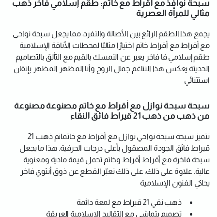
سبحة نوافذ مع أقراط مع خاتم: طقم إسلامي فاخر ذهب
مثالي للمرأة العصرية
يجمع هذا الطقم الرائع بين الأصالة والتفرد، مما يجعل سبحة نواحي
مع أقراط مع أقراط خاتم اختيارًا مثاليًا لمحطات الأناقة الإسلامية
طقم إسلامي فا فاخر يعبر عن التمسك بالقيم مع التألق بالتصاميم
الحديثة يعكس هذا التناغم جمال الروح وأنا المظهر المظهر بإتقان
استثنائي
سبحة سبحة نوازل مع أقراط مع خاتم مصنوعة مصنوعة
من ذهب من ذهب 21 قيراط فائق النقاء
تتميز سبحة سبحة نواحي نوازل مع أقراط مع خاتماتم ذهب 21
قيراط فائق الجودة المصقول بأعلى درجات الحرفية. هذا ما يجعل
سبحة فاخرة مع أقراط أقراط وخاتم تحمل قيمة مادية ومعنوية
عالية. علاوة على ذلك، على ذلك تعبّر القطع عن ذوق أنثوي فاخر
يحاكي الفنون الإسلامية
ذهب نقي 21 قيراط مع لمعة دائمة
تصميم يتماشى مع التقاليد الإسلامية العريقة