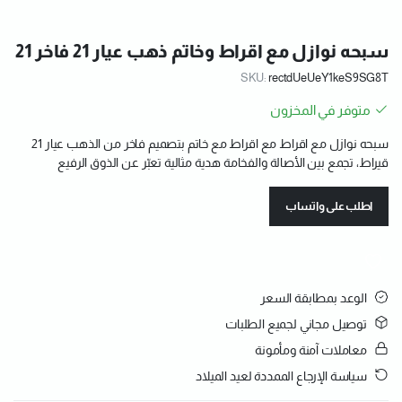
سبحه نوازل مع اقراط وخاتم ذهب عيار 21 فاخر 21
SKU:
rectdUeUeY1keS9SG8T
متوفر في المخزون
سبحه نوازل مع اقراط مع اقراط مع خاتم بتصميم فاخر من الذهب عيار 21
قيراط، تجمع بين الأصالة والفخامة هدية مثالية تعبّر عن الذوق الرفيع
اطلب على واتساب
الوعد بمطابقة السعر
توصيل مجاني لجميع الطلبات
معاملات آمنة ومأمونة
سياسة الإرجاع الممددة لعيد الميلاد