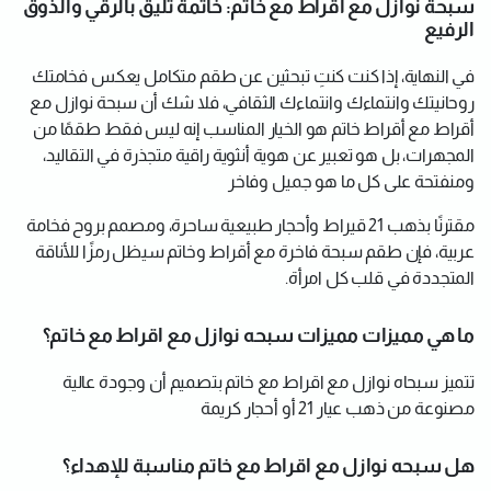
سبحة نوازل مع أقراط مع خاتم: خاتمة تليق بالرقي والذوق
الرفيع
في النهاية، إذا كنت كنتِ تبحثين عن طقم متكامل يعكس فخامتك
روحانيتك وانتماءك وانتماءك الثقافي، فلا شك أن سبحة نوازل مع
أقراط مع أقراط خاتم هو الخيار المناسب إنه ليس فقط طقمًا من
المجهرات، بل هو تعبير عن هوية أنثوية راقية متجذرة في التقاليد،
ومنفتحة على كل ما هو جميل وفاخر
مقترنًا بذهب 21 قيراط وأحجار طبيعية ساحرة، ومصمم بروح فخامة
عربية، فإن طقم سبحة فاخرة مع أقراط وخاتم سيظل رمزًا للأناقة
المتجددة في قلب كل امرأة.
ما هي مميزات مميزات سبحه نوازل مع اقراط مع خاتم؟
تتميز سبحاه نوازل مع اقراط مع خاتم بتصميم أن وجودة عالية
مصنوعة من ذهب عيار 21 أو أحجار كريمة
هل سبحه نوازل مع اقراط مع خاتم مناسبة للإهداء؟