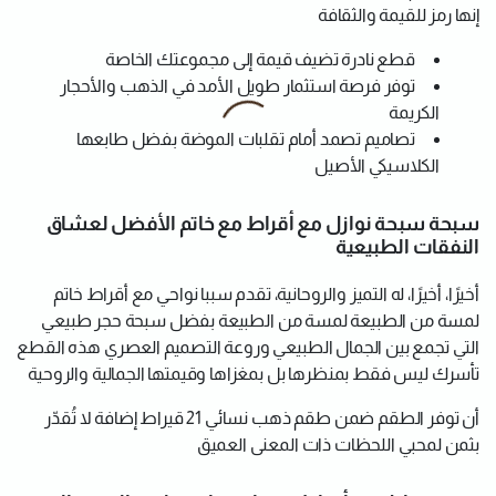
إنها رمز للقيمة والثقافة
قطع نادرة تضيف قيمة إلى مجموعتك الخاصة
توفر فرصة استثمار طويل الأمد في الذهب والأحجار
الكريمة
تصاميم تصمد أمام تقلبات الموضة بفضل طابعها
الكلاسيكي الأصيل
سبحة سبحة نوازل مع أقراط مع خاتم الأفضل لعشاق
النفقات الطبيعية
أخيرًا، أخيرًا، له التميز والروحانية، تقدم سببا نواحي مع أقراط خاتم
لمسة من الطبيعة لمسة من الطبيعة بفضل سبحة حجر طبيعي
التي تجمع بين الجمال الطبيعي وروعة التصميم العصري هذه القطع
تأسرك ليس فقط بمنظرها بل بمغزاها وقيمتها الجمالية والروحية
أن توفر الطقم ضمن طقم ذهب نسائي 21 قيراط إضافة لا تُقدّر
بثمن لمحبي اللحظات ذات المعنى العميق