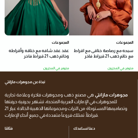
المجموعات
المجموعات
عقد عقد شافه مع خناقه وأقراطه
سبحه مع رصاصة خناقى مع اقراط
وخاتم ذهب 21 قيراط فاخر
مع خاتم ذهب 21 قيراط فاخر
متوفر في المخزون
متوفر في المخزون
نبذة عن مجوهرات مازانتي
مجوهرات مازانتي
هي مصنع ذهب ومجوهرات فاخرة وعلامة تجارية
للمجوهرات في الإمارات العربية المتحدة، تشتهر بحرفية حرفتها
وتصاميمها المستوحاة من التراث ومجموعاتها الذهبية الخالدة عيار 21
قيراطاً. تمتلك فروعاً متعددة في جميع أنحاء الإمارات.
دعنا نساعدك
فئاتنا