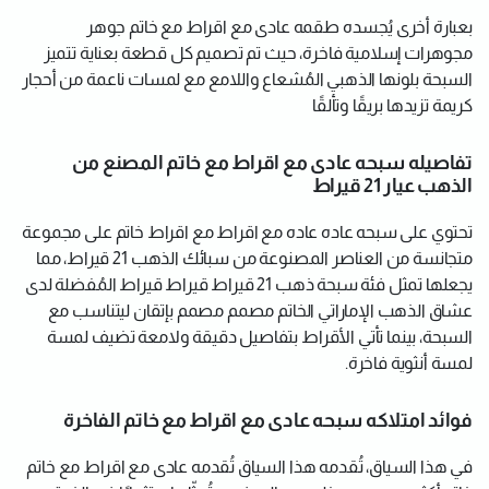
بعبارة أخرى يُجسده طقمه عادى مع اقراط مع خاتم جوهر
مجوهرات إسلامية فاخرة، حيث تم تصميم كل قطعة بعناية تتميز
السبحة بلونها الذهبي المُشعاع واللامع مع لمسات ناعمة من أحجار
كريمة تزيدها بريقًا وتألقًا
تفاصيله سبحه عادى مع اقراط مع خاتم المصنع من
الذهب عيار 21 قيراط
تحتوي على سبحه عاده عاده مع اقراط مع اقراط خاتم على مجموعة
متجانسة من العناصر المصنوعة من سبائك الذهب 21 قيراط، مما
يجعلها تمثل فئة سبحة ذهب 21 قيراط قيراط قيراط المُفضلة لدى
عشاق الذهب الإماراتي الخاتم مصمم مصمم بإتقان ليتناسب مع
السبحة، بينما تأتي الأقراط بتفاصيل دقيقة ولامعة تضيف لمسة
لمسة أنثوية فاخرة.
فوائد امتلاكه سبحه عادى مع اقراط مع خاتم الفاخرة
في هذا السياق، تُقدمه هذا السياق تُقدمه عادى مع اقراط مع خاتم