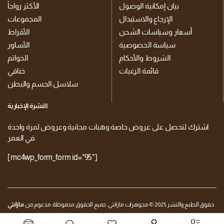
بيان إمكانية الوصول
الأكثر رواجاً
الإرجاع والاستبدال
المجموعات
أسعار وسياسات الشحن
الأقراط
سياسة الخصوصية
الأساور
الشروط والأحكام
الخواتم
قائمة الرغبات
خناقي
سلاسل الجسم والبطن
النشرة الإخبارية
اشترك لتحصل على عروض خاصة وهبات مجانية وعروض لمرة واحدة
في العمر.
[mc4wp_form_form id="95"]
حقوق الطبع والنشر 2025 © مجوهرات مازانتي. جميع الحقوق محفوظة. مدعوم من
مازانتي