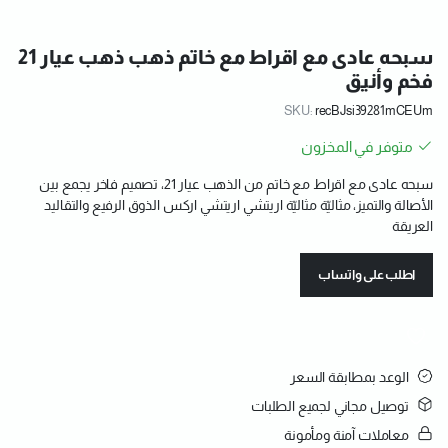
سبحه عادى مع اقراط مع خاتم ذهب ذهب عيار 21
فخم وأنيق
SKU:
recBJsi39281mCEUm
متوفر في المخزون
سبحه عادى مع اقراط مع خاتم من الذهب عيار 21، تصميم فاخر يجمع بين
الأصالة والتميز، مثاليّة مثاليّة اريتشي اريتشي اركس الذوق الرفيع والتقاليد
العريقة
اطلب على واتساب
الوعد بمطابقة السعر
توصيل مجاني لجميع الطلبات
معاملات آمنة ومأمونة