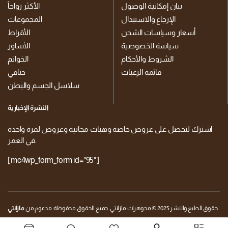
بيان إمكانية الوصول
الأكثر رواجاً
الإرجاع والاستبدال
المجموعات
أسعار وسياسات الشحن
الأقراط
سياسة الخصوصية
الأساور
الشروط والأحكام
الخواتم
قائمة الرغبات
خناقي
سلاسل الجسم والبطن
النشرة الإخبارية
اشترك لتحصل على عروض خاصة وهبات مجانية وعروض لمرة واحدة
في العمر.
[mc4wp_form_form id="95"]
حقوق الطبع والنشر 2025 © مجوهرات مازانتي. جميع الحقوق محفوظة. مدعوم من
مازانتي