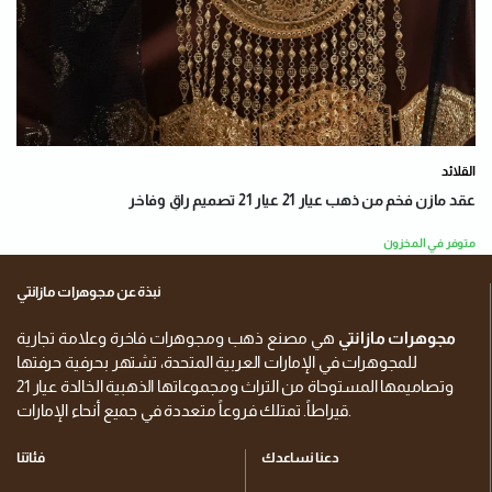
القلائد
عقد مازن فخم من ذهب عيار 21 عيار 21 تصميم راقٍ وفاخر
متوفر في المخزون
نبذة عن مجوهرات مازانتي
مجوهرات مازانتي
هي مصنع ذهب ومجوهرات فاخرة وعلامة تجارية
للمجوهرات في الإمارات العربية المتحدة، تشتهر بحرفية حرفتها
وتصاميمها المستوحاة من التراث ومجموعاتها الذهبية الخالدة عيار 21
قيراطاً. تمتلك فروعاً متعددة في جميع أنحاء الإمارات.
دعنا نساعدك
فئاتنا