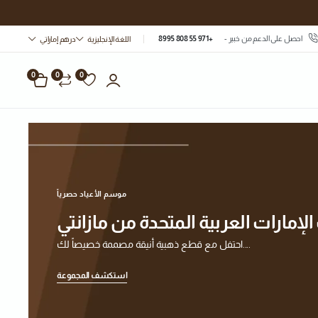
احصل على الدعم من خبير -
+971 55 808 8995
اللغة الإنجليزية
درهم إماراتي
0
0
0
موسم الأعياد حصرياً
إمارات العربية المتحدة من مازانتي
احتفل مع قطع ذهبية أنيقة مصممة خصيصاً لك....
استكشف المجموعة