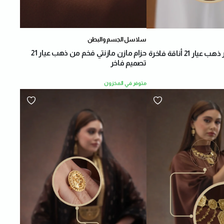
سلاسل الجسم والبطن
حزام مازن مازنتي فخم من ذهب عيار 21
حلق أوراق الشجر ذهب عيار 21 أناقة فاخرة
تصميم فاخر
متوفر في المخزون