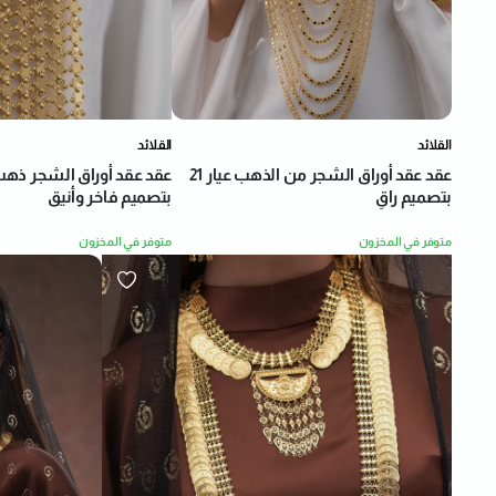
القلائد
القلائد
عقد عقد أوراق الشجر من الذهب عيار 21
بتصميم فاخر وأنيق
بتصميم راقٍ
متوفر في المخزون
متوفر في المخزون