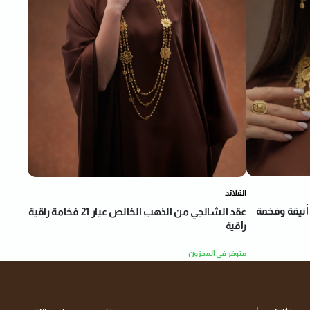
القلائد
عقد الشالجي من الذهب الخالص عيار 21 فخامة راقية
راقية
متوفر في المخزون