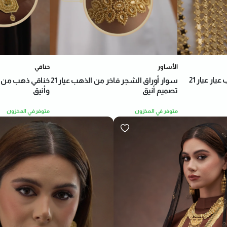
الأساور
خناقي
عقد عقد أوراق الشجر ذهب عيار عيار 21
سوار أوراق الشجر فاخر من الذهب عيار 21
تصميم أنيق
وأنيق
متوفر في المخزون
متوفر في المخزون