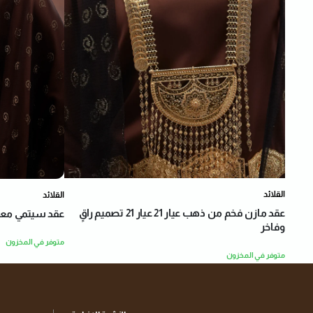
القلائد
القلائد
عقد مازن فخم من ذهب عيار 21 عيار 21 تصميم راقٍ
عقد سيتمي معروفا مع
وفاخر
متوفر في المخزون
متوفر في المخزون