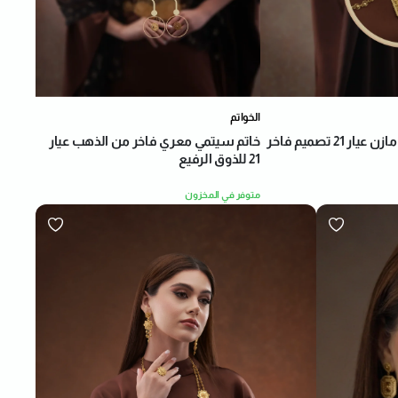
الخواتم
خناقي ذهب من مازن عيار 21 تصميم فاخر
خاتم سيتمي معري فاخر من الذهب عيار
21 للذوق الرفيع
متوفر في المخزون