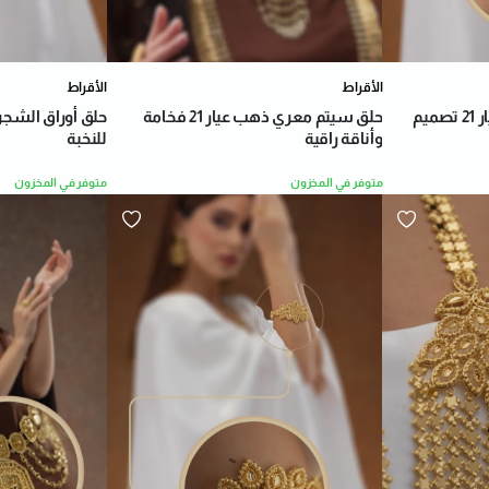
الأقراط
الأقراط
خاتم أوراق الشجر ذهب عيار 21 تصميم
حلق سيتم معري ذهب عيار 21 فخامة
وأناقة راقية
للنخبة
متوفر في المخزون
متوفر في المخزون