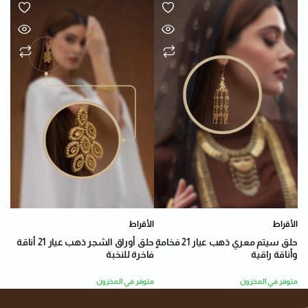
الأقراط
الأقراط
حلق سيتم معري ذهب عيار 21 فخامة
حلق أوراق الشجر ذهب عيار 21 أناقة
وأناقة راقية
فاخرة للنخبة
متوفر في المخزون
متوفر في المخزون