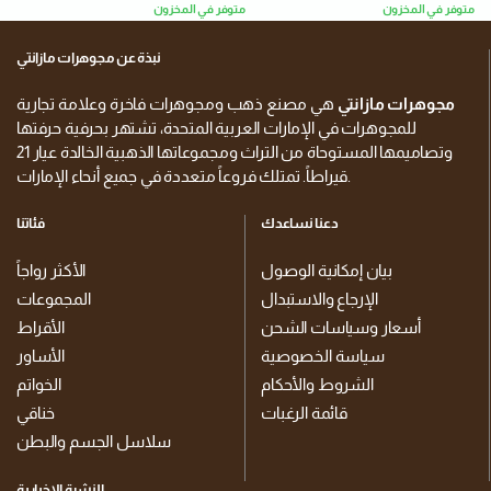
متوفر في المخزون
متوفر في المخزون
نبذة عن مجوهرات مازانتي
مجوهرات مازانتي
هي مصنع ذهب ومجوهرات فاخرة وعلامة تجارية
للمجوهرات في الإمارات العربية المتحدة، تشتهر بحرفية حرفتها
وتصاميمها المستوحاة من التراث ومجموعاتها الذهبية الخالدة عيار 21
قيراطاً. تمتلك فروعاً متعددة في جميع أنحاء الإمارات.
دعنا نساعدك
فئاتنا
بيان إمكانية الوصول
الأكثر رواجاً
الإرجاع والاستبدال
المجموعات
أسعار وسياسات الشحن
الأقراط
سياسة الخصوصية
الأساور
الشروط والأحكام
الخواتم
قائمة الرغبات
خناقي
سلاسل الجسم والبطن
النشرة الإخبارية