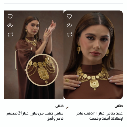
خناقي
خناقي
عقد خناقي عيار ٢١١ ذهب فاخر
خناقي ذهب من مازن عيار 21 تصميم
لإطلالة أنيقة وفخمة
فاخر وأنيق