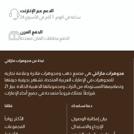
الدعم عبر الإنترنت
24 ساعة في اليوم، 7 أيام في الأسبوع
الدفع المرن
الدفع ببطاقات ائتمان متعددة
نبذة عن مجوهرات مازانتي
مجوهرات مازانتي
هي مصنع ذهب ومجوهرات فاخرة وعلامة تجارية
للمجوهرات في الإمارات العربية المتحدة، تشتهر بحرفية حرفتها
وتصاميمها المستوحاة من التراث ومجموعاتها الذهبية الخالدة عيار 21
قيراطاً. تمتلك فروعاً متعددة في جميع أنحاء الإمارات.
دعنا نساعدك
فئاتنا
بيان إمكانية الوصول
الأكثر رواجاً
الإرجاع والاستبدال
المجموعات