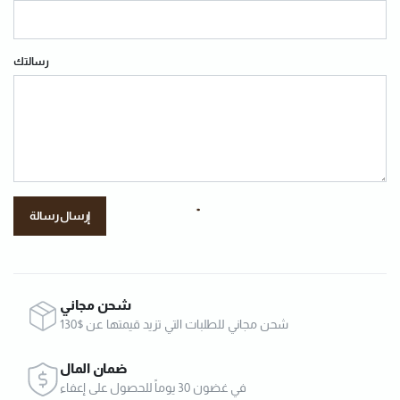
رسالتك
شحن مجاني
شحن مجاني للطلبات التي تزيد قيمتها عن $130
ضمان المال
في غضون 30 يوماً للحصول على إعفاء