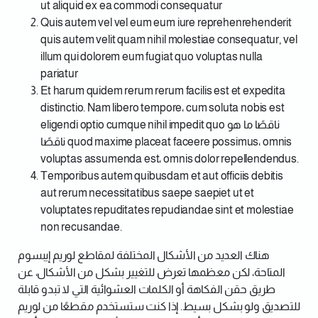
ut aliquid ex ea commodi consequatur
Quis autem vel vel eum eum iure reprehenrehenderit
quis autem velit quam nihil molestiae consequatur, vel
illum qui dolorem eum fugiat quo voluptas nulla
pariatur
Et harum quidem rerum rerum facilis est et expedita
distinctio. Nam libero tempore، cum soluta nobis est
eligendi optio cumque nihil impedit quo ناقصًا ما هو
ناقصًا quod maxime placeat faceere possimus، omnis
voluptas assumenda est، omnis dolor repellendendus.
Temporibus autem quibusdam et aut officiis debitis
aut rerum necessitatibus saepe saepiet ut et
voluptates repuditates repudiandae sint et molestiae
non recusandae.
هناك العديد من الأشكال المختلفة لمقاطع لوريم إيبسوم
المتاحة، لكن معظمها تعرض للتغيير بشكل من الأشكال، عن
طريق حقن الفكاهة أو الكلمات العشوائية التي لا تبدو قابلة
للتصديق ولو بشكل بسيط. إذا كنت ستستخدم مقطعًا من لوريم