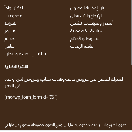
بيان إمكانية الوصول
الأكثر رواجاً
الإرجاع والاستبدال
المجموعات
أسعار وسياسات الشحن
الأقراط
سياسة الخصوصية
الأساور
الشروط والأحكام
الخواتم
قائمة الرغبات
خناقي
سلاسل الجسم والبطن
النشرة الإخبارية
اشترك لتحصل على عروض خاصة وهبات مجانية وعروض لمرة واحدة
في العمر.
[mc4wp_form_form id="95"]
حقوق الطبع والنشر 2025 © مجوهرات مازانتي. جميع الحقوق محفوظة. مدعوم من
مازانتي